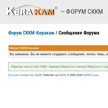
— ФОРУМ СККМ
Форум СККМ-Керакам
/
Сообщение Форума
Форум СККМ-Керакам
Вы забанены. Вы не можете создавать сообщения, читать темы, и
Обратная связь
|
Сайт СККМ - Керакам
|
Вернуться к началу
|
Вернуться к со
Русское сообщество MyBB
. Работает на
MyBB
, © 2002-2026
MyBB Group
.