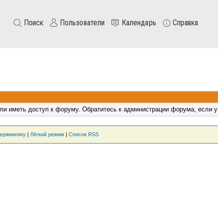
Поиск
Пользователи
Календарь
Справка
ли иметь доступ к форуму. Обратитесь к администрации форума, если у
держимому
|
Лёгкий режим
|
Список RSS