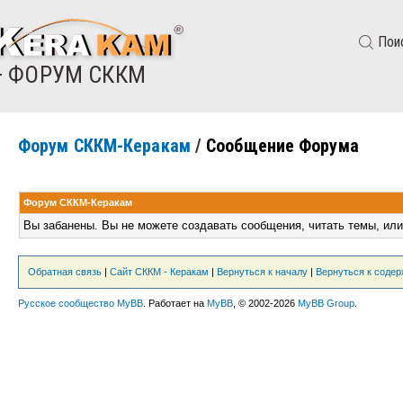
Пои
— ФОРУМ СККМ
Форум СККМ-Керакам
/
Сообщение Форума
Форум СККМ-Керакам
Вы забанены. Вы не можете создавать сообщения, читать темы, или
Обратная связь
|
Сайт СККМ - Керакам
|
Вернуться к началу
|
Вернуться к соде
Русское сообщество MyBB
. Работает на
MyBB
, © 2002-2026
MyBB Group
.