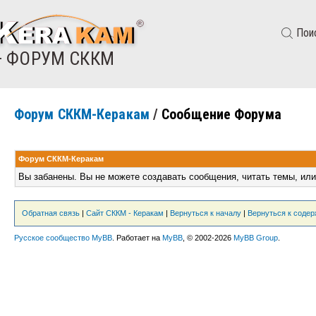
Пои
— ФОРУМ СККМ
Форум СККМ-Керакам
/
Сообщение Форума
Форум СККМ-Керакам
Вы забанены. Вы не можете создавать сообщения, читать темы, или
Обратная связь
|
Сайт СККМ - Керакам
|
Вернуться к началу
|
Вернуться к соде
Русское сообщество MyBB
. Работает на
MyBB
, © 2002-2026
MyBB Group
.