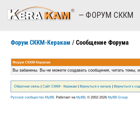
— ФОРУМ СККМ
Форум СККМ-Керакам
/
Сообщение Форума
Форум СККМ-Керакам
Вы забанены. Вы не можете создавать сообщения, читать темы, и
Обратная связь
|
Сайт СККМ - Керакам
|
Вернуться к началу
|
Вернуться к со
Русское сообщество MyBB
. Работает на
MyBB
, © 2002-2026
MyBB Group
.