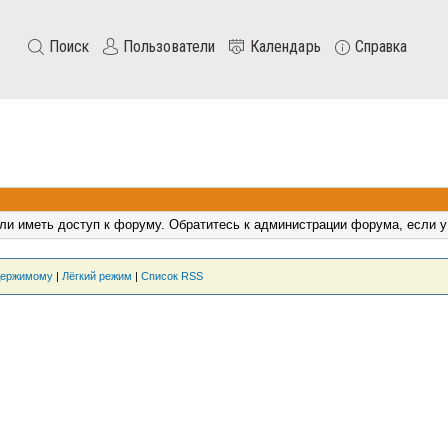
Поиск
Пользователи
Календарь
Справка
ли иметь доступ к форуму. Обратитесь к администрации форума, если у
держимому
|
Лёгкий режим
|
Список RSS