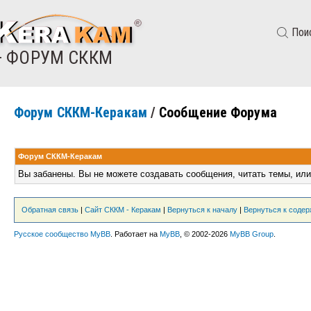
Пои
— ФОРУМ СККМ
Форум СККМ-Керакам
/
Сообщение Форума
Форум СККМ-Керакам
Вы забанены. Вы не можете создавать сообщения, читать темы, или
Обратная связь
|
Сайт СККМ - Керакам
|
Вернуться к началу
|
Вернуться к соде
Русское сообщество MyBB
. Работает на
MyBB
, © 2002-2026
MyBB Group
.