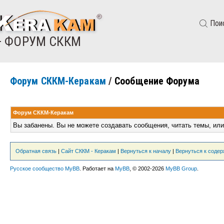
Пои
— ФОРУМ СККМ
Форум СККМ-Керакам
/
Сообщение Форума
Форум СККМ-Керакам
Вы забанены. Вы не можете создавать сообщения, читать темы, или
Обратная связь
|
Сайт СККМ - Керакам
|
Вернуться к началу
|
Вернуться к соде
Русское сообщество MyBB
. Работает на
MyBB
, © 2002-2026
MyBB Group
.