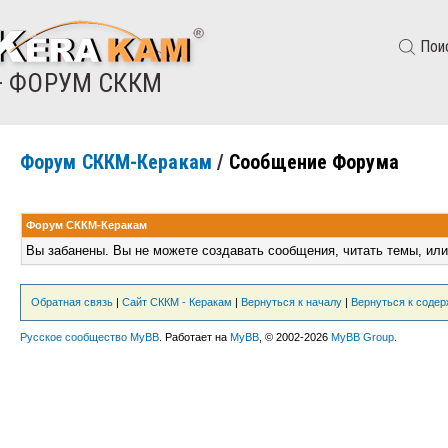
Пои
— ФОРУМ СККМ
Форум СККМ-Керакам
/
Сообщение Форума
Форум СККМ-Керакам
Вы забанены. Вы не можете создавать сообщения, читать темы, или
Обратная связь
|
Сайт СККМ - Керакам
|
Вернуться к началу
|
Вернуться к соде
Русское сообщество MyBB
. Работает на
MyBB
, © 2002-2026
MyBB Group
.