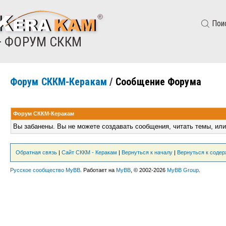
Пои
— ФОРУМ СККМ
Форум СККМ-Керакам
/
Сообщение Форума
Форум СККМ-Керакам
Вы забанены. Вы не можете создавать сообщения, читать темы, или
Обратная связь
|
Сайт СККМ - Керакам
|
Вернуться к началу
|
Вернуться к соде
Русское сообщество MyBB
. Работает на
MyBB
, © 2002-2026
MyBB Group
.