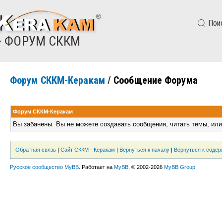
Пои
— ФОРУМ СККМ
Форум СККМ-Керакам
/
Сообщение Форума
Форум СККМ-Керакам
Вы забанены. Вы не можете создавать сообщения, читать темы, или
Обратная связь
|
Сайт СККМ - Керакам
|
Вернуться к началу
|
Вернуться к соде
Русское сообщество MyBB
. Работает на
MyBB
, © 2002-2026
MyBB Group
.