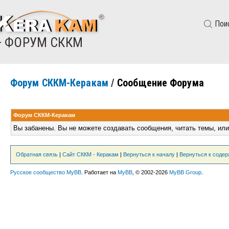
Пои
— ФОРУМ СККМ
Форум СККМ-Керакам
/
Сообщение Форума
Форум СККМ-Керакам
Вы забанены. Вы не можете создавать сообщения, читать темы, или
Обратная связь
|
Сайт СККМ - Керакам
|
Вернуться к началу
|
Вернуться к соде
Русское сообщество MyBB
. Работает на
MyBB
, © 2002-2026
MyBB Group
.