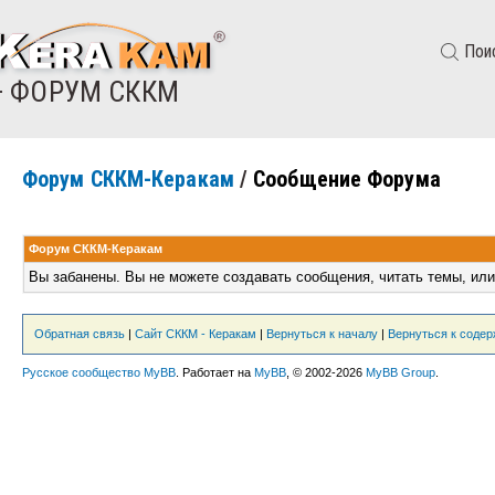
Пои
— ФОРУМ СККМ
Форум СККМ-Керакам
/
Сообщение Форума
Форум СККМ-Керакам
Вы забанены. Вы не можете создавать сообщения, читать темы, или
Обратная связь
|
Сайт СККМ - Керакам
|
Вернуться к началу
|
Вернуться к соде
Русское сообщество MyBB
. Работает на
MyBB
, © 2002-2026
MyBB Group
.