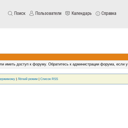
Поиск
Пользователи
Календарь
Справка
ли иметь доступ к форуму. Обратитесь к администрации форума, если у
держимому
|
Лёгкий режим
|
Список RSS