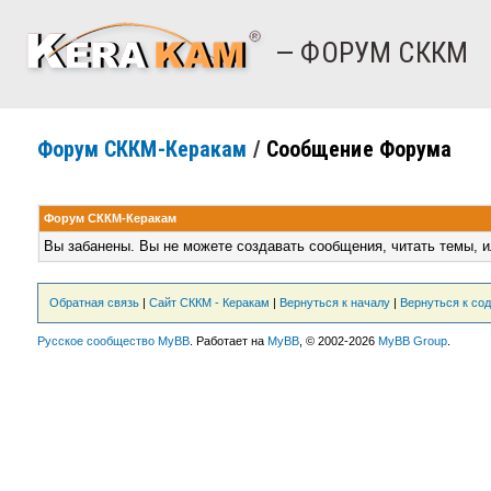
— ФОРУМ СККМ
Форум СККМ-Керакам
/
Сообщение Форума
Форум СККМ-Керакам
Вы забанены. Вы не можете создавать сообщения, читать темы, и
Обратная связь
|
Сайт СККМ - Керакам
|
Вернуться к началу
|
Вернуться к со
Русское сообщество MyBB
. Работает на
MyBB
, © 2002-2026
MyBB Group
.