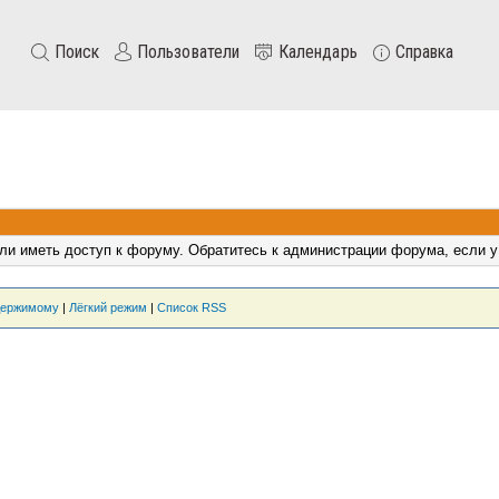
Поиск
Пользователи
Календарь
Справка
ли иметь доступ к форуму. Обратитесь к администрации форума, если у
держимому
|
Лёгкий режим
|
Список RSS