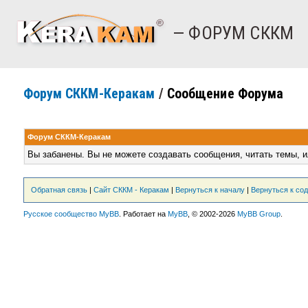
— ФОРУМ СККМ
Форум СККМ-Керакам
/
Сообщение Форума
Форум СККМ-Керакам
Вы забанены. Вы не можете создавать сообщения, читать темы, и
Обратная связь
|
Сайт СККМ - Керакам
|
Вернуться к началу
|
Вернуться к со
Русское сообщество MyBB
. Работает на
MyBB
, © 2002-2026
MyBB Group
.