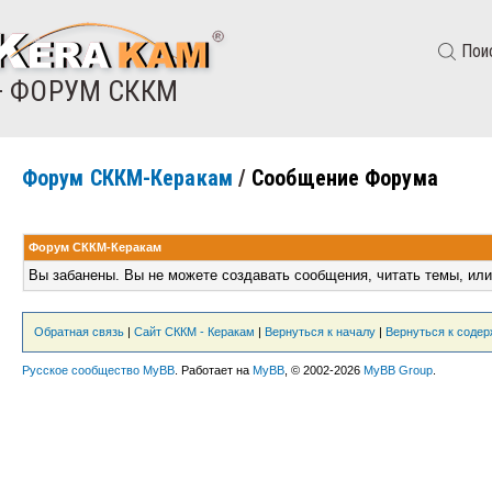
Пои
— ФОРУМ СККМ
Форум СККМ-Керакам
/
Сообщение Форума
Форум СККМ-Керакам
Вы забанены. Вы не можете создавать сообщения, читать темы, или
Обратная связь
|
Сайт СККМ - Керакам
|
Вернуться к началу
|
Вернуться к соде
Русское сообщество MyBB
. Работает на
MyBB
, © 2002-2026
MyBB Group
.