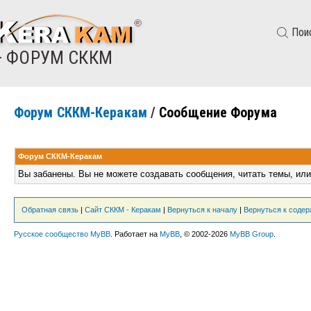
Пои
— ФОРУМ СККМ
Форум СККМ-Керакам
/
Сообщение Форума
Форум СККМ-Керакам
Вы забанены. Вы не можете создавать сообщения, читать темы, или
Обратная связь
|
Сайт СККМ - Керакам
|
Вернуться к началу
|
Вернуться к соде
Русское сообщество MyBB
. Работает на
MyBB
, © 2002-2026
MyBB Group
.