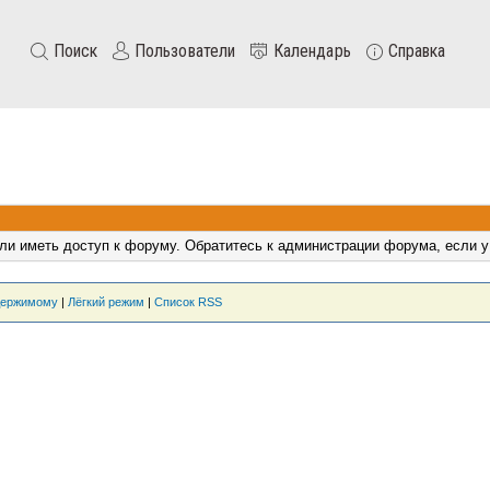
Поиск
Пользователи
Календарь
Справка
ли иметь доступ к форуму. Обратитесь к администрации форума, если у
держимому
|
Лёгкий режим
|
Список RSS