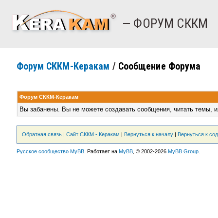
— ФОРУМ СККМ
Форум СККМ-Керакам
/
Сообщение Форума
Форум СККМ-Керакам
Вы забанены. Вы не можете создавать сообщения, читать темы, и
Обратная связь
|
Сайт СККМ - Керакам
|
Вернуться к началу
|
Вернуться к со
Русское сообщество MyBB
. Работает на
MyBB
, © 2002-2026
MyBB Group
.