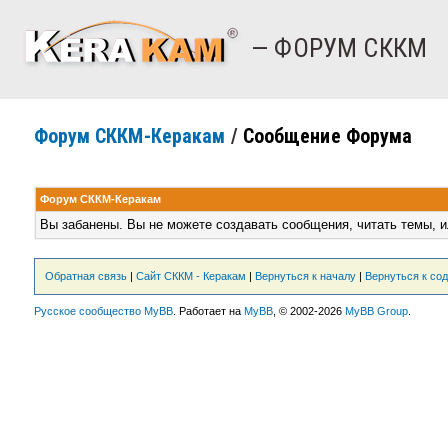
— ФОРУМ СККМ
Форум СККМ-Керакам
/
Сообщение Форума
Форум СККМ-Керакам
Вы забанены. Вы не можете создавать сообщения, читать темы, и
Обратная связь
|
Сайт СККМ - Керакам
|
Вернуться к началу
|
Вернуться к со
Русское сообщество MyBB
. Работает на
MyBB
, © 2002-2026
MyBB Group
.