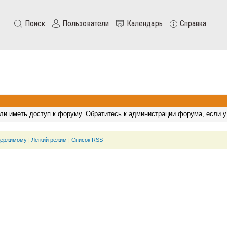
Поиск
Пользователи
Календарь
Справка
ли иметь доступ к форуму. Обратитесь к администрации форума, если у
держимому
|
Лёгкий режим
|
Список RSS