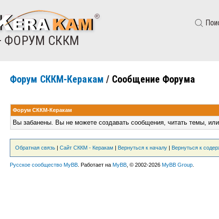
Пои
— ФОРУМ СККМ
Форум СККМ-Керакам
/
Сообщение Форума
Форум СККМ-Керакам
Вы забанены. Вы не можете создавать сообщения, читать темы, или
Обратная связь
|
Сайт СККМ - Керакам
|
Вернуться к началу
|
Вернуться к соде
Русское сообщество MyBB
. Работает на
MyBB
, © 2002-2026
MyBB Group
.