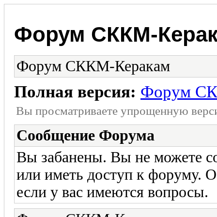
Форум СККМ-Кера
Форум СККМ-Керакам
Полная версия:
Форум СК
Вы просматриваете yпpощеннyю веp
Сообщение Форума
Вы забанены. Вы не можете со
или иметь доступ к форуму. 
если у вас имеются вопросы.