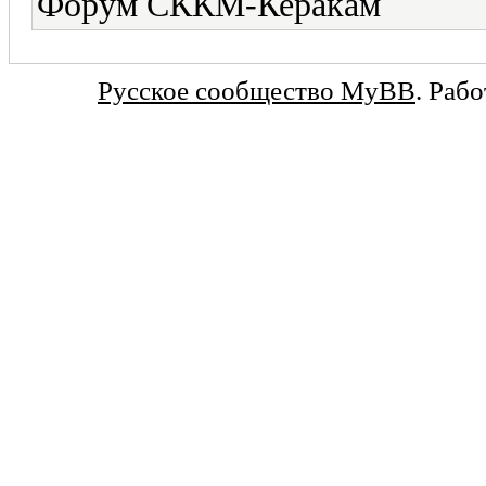
Форум СККМ-Керакам
Русское сообщество MyBB
. Раб