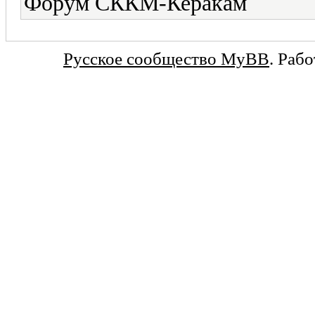
Форум СККМ-Керакам
Русское сообщество MyBB
. Раб