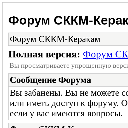
Форум СККМ-Кера
Форум СККМ-Керакам
Полная версия:
Форум СК
Вы просматриваете yпpощеннyю веp
Сообщение Форума
Вы забанены. Вы не можете со
или иметь доступ к форуму. 
если у вас имеются вопросы.